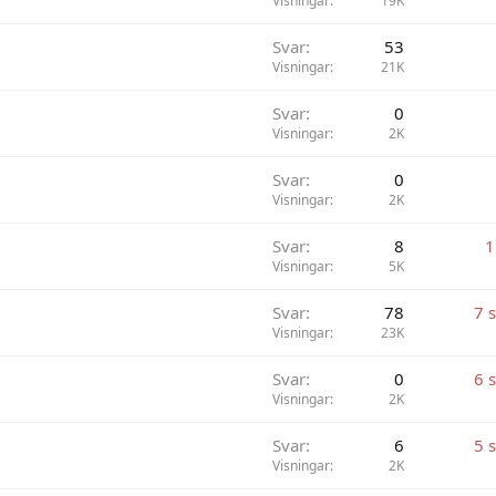
Visningar
19K
Svar
53
Visningar
21K
Svar
0
Visningar
2K
Svar
0
Visningar
2K
Svar
8
1
Visningar
5K
Svar
78
7 
Visningar
23K
Svar
0
6 
Visningar
2K
Svar
6
5 
Visningar
2K