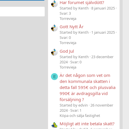
Har forumet självdött?
Started by Kenth
8 januari 2025
Svar: 3
Torrevieja
Gott Nytt År
Started by Kenth
1 januari 2025
Svar: 0
Torrevieja
God Jul
Started by Kenth
23 december
2024
Svar: 0
Torrevieja
Är det någon som vet om
E
den kommunala skatten i
detta fall 595€ och plusvalia
990€ är avdragsgilla vid
försäljning ?
Started by edvin
26 november
2024
Svar: 1
Köpa och sälja fastighet
Möjligt att inte betala skatt?