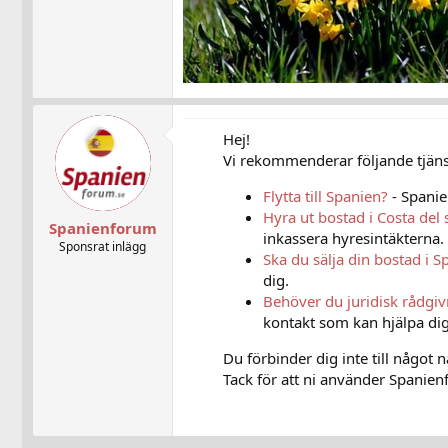
Hej!
Vi rekommenderar följande tjänst
Flytta till Spanien?
- Spanie
Hyra ut bostad i Costa del 
Spanienforum
inkassera hyresintäkterna.
Sponsrat inlägg
Ska du sälja din bostad i S
dig.
Behöver du juridisk rådgi
kontakt som kan hjälpa dig
Du förbinder dig inte till något 
Tack för att ni använder Spanienf