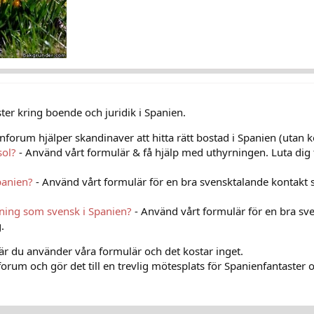
er kring boende och juridik i Spanien.
nforum hjälper skandinaver att hitta rätt bostad i Spanien (utan k
sol?
- Använd vårt formulär & få hjälp med uthyrningen. Luta dig 
panien?
- Använd vårt formulär för en bra svensktalande kontakt 
vning som svensk i Spanien?
- Använd vårt formulär för en bra sv
.
när du använder våra formulär och det kostar inget.
orum och gör det till en trevlig mötesplats för Spanienfantaster o