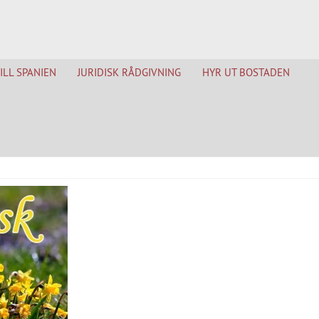
TILL SPANIEN
JURIDISK RÅDGIVNING
HYR UT BOSTADEN