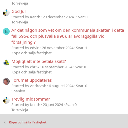
Torrevieja
God Jul
Started by Kenth
23 december 2024
Svar: 0
Torrevieja
Är det någon som vet om den kommunala skatten i detta
E
fall 595€ och plusvalia 990€ är avdragsgilla vid
försäljning ?
Started by edvin
26 november 2024
Svar: 1
Köpa och sälja fastighet
Möjligt att inte betala skatt?
Started by chr57
6 september 2024
Svar: 0
Köpa och sälja fastighet
Forumet uppdateras
Started by Andreash
6 augusti 2024
Svar: 0
Spanien
Trevlig midsommar
Started by Kenth
20 juni 2024
Svar: 0
Torrevieja
Köpa och sälja fastighet