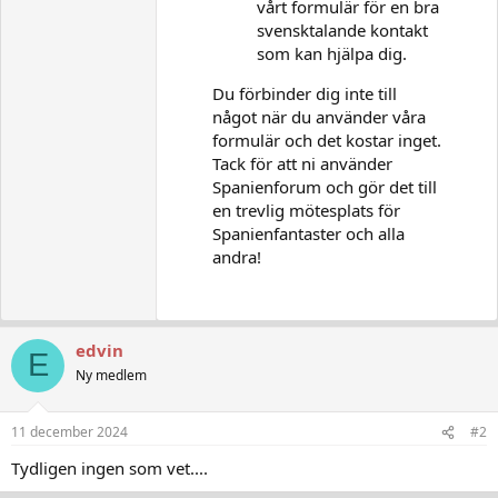
vårt formulär för en bra
svensktalande kontakt
som kan hjälpa dig.
Du förbinder dig inte till
något när du använder våra
formulär och det kostar inget.
Tack för att ni använder
Spanienforum och gör det till
en trevlig mötesplats för
Spanienfantaster och alla
andra!
edvin
E
Ny medlem
11 december 2024
#2
Tydligen ingen som vet....