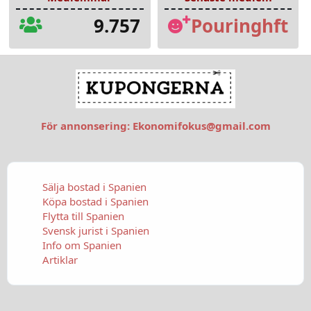
9.757
Pouringhft
För annonsering:
Ekonomifokus@gmail.com
Sälja bostad i Spanien
Köpa bostad i Spanien
Flytta till Spanien
Svensk jurist i Spanien
Info om Spanien
Artiklar