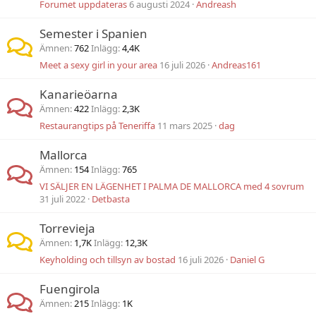
Forumet uppdateras
6 augusti 2024
Andreash
Semester i Spanien
Ämnen
762
Inlägg
4,4K
Meet a sexy girl in your area
16 juli 2026
Andreas161
Kanarieöarna
Ämnen
422
Inlägg
2,3K
Restaurangtips på Teneriffa
11 mars 2025
dag
Mallorca
Ämnen
154
Inlägg
765
VI SÄLJER EN LÄGENHET I PALMA DE MALLORCA med 4 sovrum
31 juli 2022
Detbasta
Torrevieja
Ämnen
1,7K
Inlägg
12,3K
Keyholding och tillsyn av bostad
16 juli 2026
Daniel G
Fuengirola
Ämnen
215
Inlägg
1K