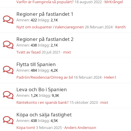
Varför är Fuengirola så populärt?
18 augusti 2022
MrKrångel
Regioner på fastlandet 1
Ämnen
422
Inlägg
2,1K
Nytt om ockupanter i Valenciaregonen
26 februari 2024
Kenth
Regioner på fastlandet 2
Ämnen
438
Inlägg
2,1K
Tvätt av fasad
20 juli 2021
mixt
Flytta till Spanien
Ämnen
484
Inlägg
4,2K
Padrón/Residencia/Omreg av bil
16 februari 2024
Helen1
Leva och Bo i Spanien
Ämnen
1,2K
Inlägg
9,3K
Räntekonto i en spansk bank?
15 oktober 2023
mixt
Köpa och sälja fastighet
Ämnen
438
Inlägg
4,5K
Köpa tomt
3 februari 2025
Anders Andersson