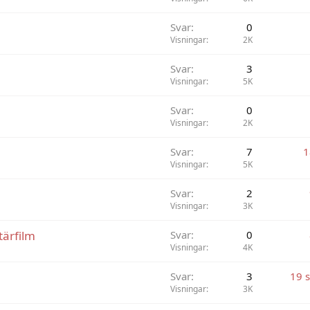
Svar
0
Visningar
2K
Svar
3
Visningar
5K
Svar
0
Visningar
2K
Svar
7
1
Visningar
5K
Svar
2
Visningar
3K
tärfilm
Svar
0
Visningar
4K
Svar
3
19 
Visningar
3K