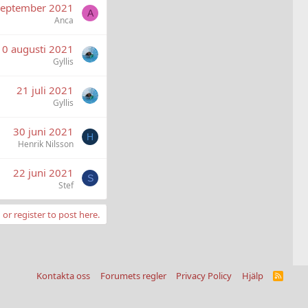
september 2021
A
Anca
10 augusti 2021
Gyllis
21 juli 2021
Gyllis
30 juni 2021
H
Henrik Nilsson
22 juni 2021
S
Stef
 or register to post here.
Kontakta oss
Forumets regler
Privacy Policy
Hjälp
R
S
S