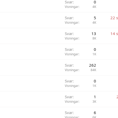
Svar
0
Visningar
4K
Svar
5
22 
Visningar
4K
Svar
13
14 
Visningar
8K
Svar
0
Visningar
1K
Svar
262
Visningar
84K
Svar
0
Visningar
1K
Svar
1
Visningar
3K
Svar
6
Visningar
6K