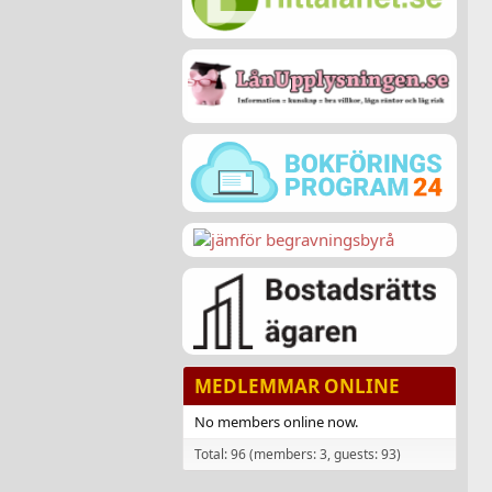
MEDLEMMAR ONLINE
No members online now.
Total: 96 (members: 3, guests: 93)