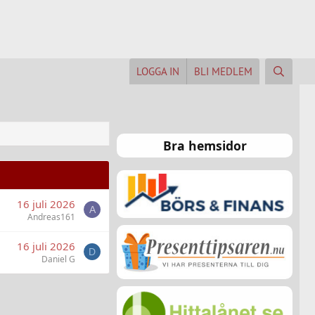
LOGGA IN
BLI MEDLEM
Bra hemsidor
16 juli 2026
A
Andreas161
16 juli 2026
D
Daniel G