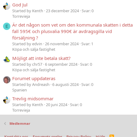
God Jul
Started by Kenth
23 december 2024
Svar: 0
Torrevieja
Är det någon som vet om den kommunala skatten i detta
E
fall 595€ och plusvalia 990€ är avdragsgilla vid
försäljning ?
Started by edvin
26 november 2024
Svar: 1
Köpa och sälja fastighet
Möjligt att inte betala skatt?
Started by chr57
6 september 2024
Svar: 0
Köpa och sälja fastighet
Forumet uppdateras
Started by Andreash
6 augusti 2024
Svar: 0
Spanien
Trevlig midsommar
Started by Kenth
20 juni 2024
Svar: 0
Torrevieja
Medlemmar
Kontakta oss
Forumets regler
Privacy Policy
Hjälp
R