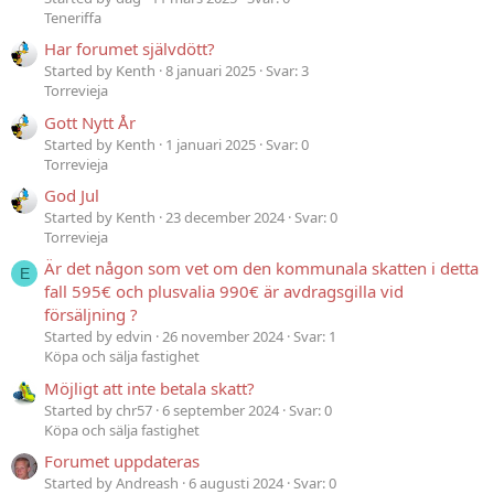
Teneriffa
Har forumet självdött?
Started by Kenth
8 januari 2025
Svar: 3
Torrevieja
Gott Nytt År
Started by Kenth
1 januari 2025
Svar: 0
Torrevieja
God Jul
Started by Kenth
23 december 2024
Svar: 0
Torrevieja
Är det någon som vet om den kommunala skatten i detta
E
fall 595€ och plusvalia 990€ är avdragsgilla vid
försäljning ?
Started by edvin
26 november 2024
Svar: 1
Köpa och sälja fastighet
Möjligt att inte betala skatt?
Started by chr57
6 september 2024
Svar: 0
Köpa och sälja fastighet
Forumet uppdateras
Started by Andreash
6 augusti 2024
Svar: 0