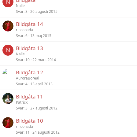
N
Nalle
Svar
8
26 augusti 2015
Bildgåta 14
rinconada
Svar
6
13 maj 2015
Bildgåta 13
N
Nalle
Svar
10
22 mars 2014
Bildgåta 12
AuroraBoreal
Svar
4
13 april 2013
Bildgåta 11
Patrick
Svar
3
27 augusti 2012
Bildgáta 10
rinconada
Svar
11
24 augusti 2012