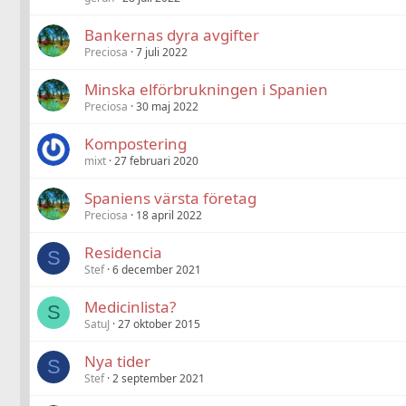
Bankernas dyra avgifter
Preciosa
7 juli 2022
Minska elförbrukningen i Spanien
Preciosa
30 maj 2022
Kompostering
mixt
27 februari 2020
Spaniens värsta företag
Preciosa
18 april 2022
Residencia
S
Stef
6 december 2021
Medicinlista?
S
SatuJ
27 oktober 2015
Nya tider
S
Stef
2 september 2021