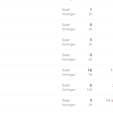
Svar
1
Visningar
2K
Svar
0
Visningar
2K
Svar
5
Visningar
3K
Svar
0
Visningar
2K
Svar
16
1
Visningar
5K
Svar
6
Visningar
15K
Svar
5
14 
Visningar
2K