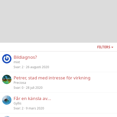
FILTERS
Bildiagnos?
mixt
Svar
2
26 augusti 2020
Petrer, stad med intresse för virkning
Preciosa
Svar
0
28 juli 2020
Får en känsla av...
Gyllis
Svar
2
9 mars 2020