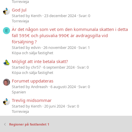
Torrevieja
God Jul
Started by Kenth
23 december 2024
Svar: 0
Torrevieja
Är det någon som vet om den kommunala skatten i detta
E
fall 595€ och plusvalia 990€ är avdragsgilla vid
försäljning ?
Started by edvin
26 november 2024
Svar: 1
Köpa och sälja fastighet
Möjligt att inte betala skatt?
Started by chr57
6 september 2024
Svar: 0
Köpa och sälja fastighet
Forumet uppdateras
Started by Andreash
6 augusti 2024
Svar: 0
Spanien
Trevlig midsommar
Started by Kenth
20 juni 2024
Svar: 0
Torrevieja
Regioner på fastlandet 1