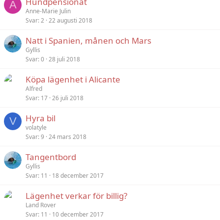
Hundpensionat
A
Anne-Marie Julin
Svar
2
22 augusti 2018
Natt i Spanien, månen och Mars
Gyllis
Svar
0
28 juli 2018
Köpa lägenhet i Alicante
Alfred
Svar
17
26 juli 2018
Hyra bil
V
volatyle
Svar
9
24 mars 2018
Tangentbord
Gyllis
Svar
11
18 december 2017
Lägenhet verkar för billig?
Land Rover
Svar
11
10 december 2017