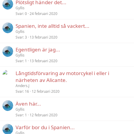
Plötsligt händer det...
Gyllis
Svar
0
24 februari 2020
Spanien, inte alltid så vackert...
Gyllis
Svar
3
13 februari 2020
Egentligen är jag...
Gyllis
Svar
1
13 februari 2020
Långtidsförvaring av motorcykel i eller i
närheten av Alicante.
Anders.J
Svar
16
12 februari 2020
Även här...
Gyllis
Svar
1
12 februari 2020
Varför bor du i Spanien...
Gyllis