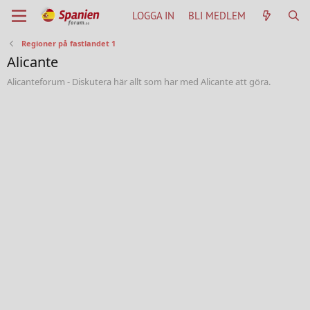
LOGGA IN
BLI MEDLEM
Regioner på fastlandet 1
Alicante
Alicanteforum - Diskutera här allt som har med Alicante att göra.