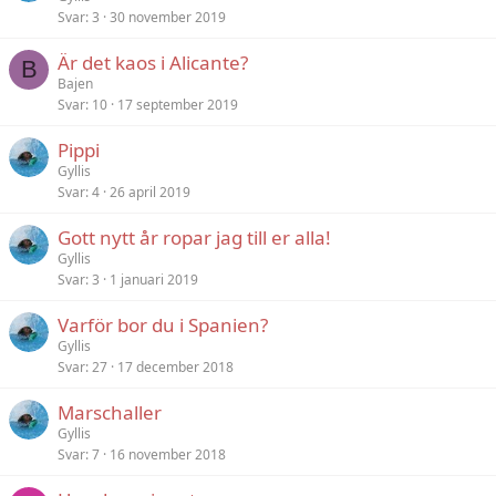
Svar
3
30 november 2019
Är det kaos i Alicante?
B
Bajen
Svar
10
17 september 2019
Pippi
Gyllis
Svar
4
26 april 2019
Gott nytt år ropar jag till er alla!
Gyllis
Svar
3
1 januari 2019
Varför bor du i Spanien?
Gyllis
Svar
27
17 december 2018
Marschaller
Gyllis
Svar
7
16 november 2018