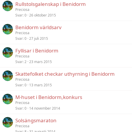
Rullstolsgalenskap i Benidorm
Preciosa
Svar
0
26 oktober 2015
Benidorm världsarv
Preciosa
Svar
0
27 juli 2015
Fyllisar i Benidorm
Preciosa
Svar
2
23 mars 2015
Skattefolket checkar uthyrning i Benidorm
Preciosa
Svar
0
13 mars 2015
M-huset i Benidorm,konkurs
Preciosa
Svar
0
14 november 2014
Solsängsmaraton
Preciosa
Svar
8
31 augusti 2014