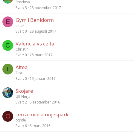
Preciosa
Svar
3
23 november 2017
Gym i Benidorm
E
ester
Svar
0
28 augusti 2017
Valencia vs celta
C
Christin
Svar
0
25 mars 2017
Altea
I
Ikra
Svar
0
19 januari 2017
Skojare
Ulf Nerja
Svar
2
6 september 2016
Terra mitica nöjespark
O
oghde
Svar
6
8 mars 2016