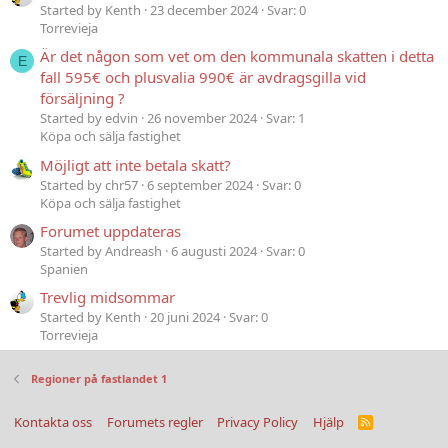
Started by Kenth
23 december 2024
Svar: 0
Torrevieja
Är det någon som vet om den kommunala skatten i detta
E
fall 595€ och plusvalia 990€ är avdragsgilla vid
försäljning ?
Started by edvin
26 november 2024
Svar: 1
Köpa och sälja fastighet
Möjligt att inte betala skatt?
Started by chr57
6 september 2024
Svar: 0
Köpa och sälja fastighet
Forumet uppdateras
Started by Andreash
6 augusti 2024
Svar: 0
Spanien
Trevlig midsommar
Started by Kenth
20 juni 2024
Svar: 0
Torrevieja
Regioner på fastlandet 1
Kontakta oss
Forumets regler
Privacy Policy
Hjälp
R
S