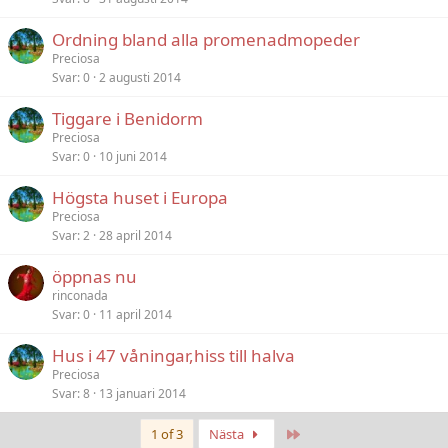
Ordning bland alla promenadmopeder
Preciosa
Svar
0
2 augusti 2014
Tiggare i Benidorm
Preciosa
Svar
0
10 juni 2014
Högsta huset i Europa
Preciosa
Svar
2
28 april 2014
öppnas nu
rinconada
Svar
0
11 april 2014
Hus i 47 våningar,hiss till halva
Preciosa
Svar
8
13 januari 2014
Last
1 of 3
Nästa