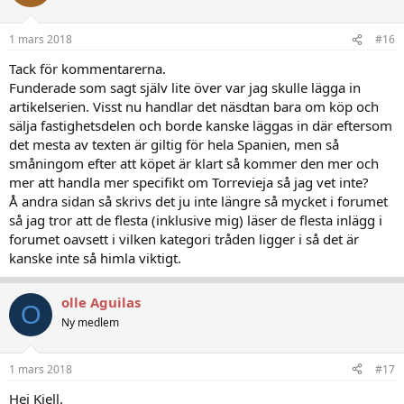
1 mars 2018
#16
Tack för kommentarerna.
Funderade som sagt själv lite över var jag skulle lägga in
artikelserien. Visst nu handlar det näsdtan bara om köp och
sälja fastighetsdelen och borde kanske läggas in där eftersom
det mesta av texten är giltig för hela Spanien, men så
småningom efter att köpet är klart så kommer den mer och
mer att handla mer specifikt om Torrevieja så jag vet inte?
Å andra sidan så skrivs det ju inte längre så mycket i forumet
så jag tror att de flesta (inklusive mig) läser de flesta inlägg i
forumet oavsett i vilken kategori tråden ligger i så det är
kanske inte så himla viktigt.
olle Aguilas
O
Ny medlem
1 mars 2018
#17
Hej Kjell.