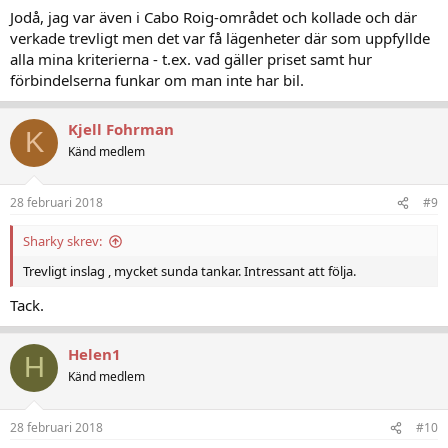
Jodå, jag var även i Cabo Roig-området och kollade och där
verkade trevligt men det var få lägenheter där som uppfyllde
alla mina kriterierna - t.ex. vad gäller priset samt hur
förbindelserna funkar om man inte har bil.
Kjell Fohrman
K
Känd medlem
28 februari 2018
#9
Sharky skrev:
Trevligt inslag , mycket sunda tankar. Intressant att följa.
Tack.
Helen1
H
Känd medlem
28 februari 2018
#10