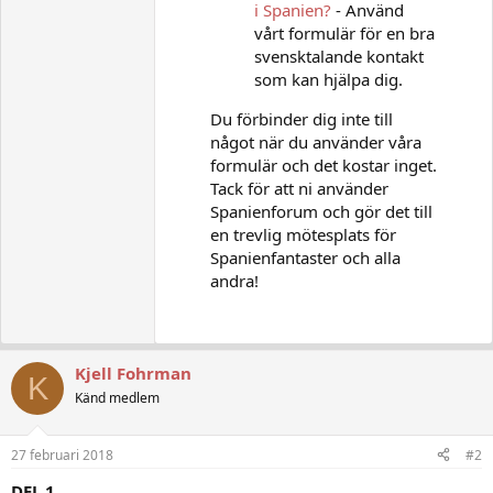
i Spanien?
- Använd
vårt formulär för en bra
svensktalande kontakt
som kan hjälpa dig.
Du förbinder dig inte till
något när du använder våra
formulär och det kostar inget.
Tack för att ni använder
Spanienforum och gör det till
en trevlig mötesplats för
Spanienfantaster och alla
andra!
Kjell Fohrman
K
Känd medlem
27 februari 2018
#2
DEL 1