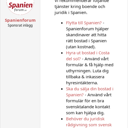
Vi rekommenderar följande
i
o
tjänster kring boende och
n
juridik i Spanien.
s
:
Spanienforum
Flytta till Spanien?
-
Sponsrat inlägg
Spanienforum hjälper
skandinaver att hitta
rätt bostad i Spanien
(utan kostnad).
Hyra ut bostad i Costa
del sol?
- Använd vårt
formulär & få hjälp med
uthyrningen. Luta dig
tillbaka & inkassera
hyresintäkterna.
Ska du sälja din bostad i
Spanien?
- Använd vårt
formulär för en bra
svensktalande kontakt
som kan hjälpa dig.
Behöver du juridisk
rådgivning som svensk