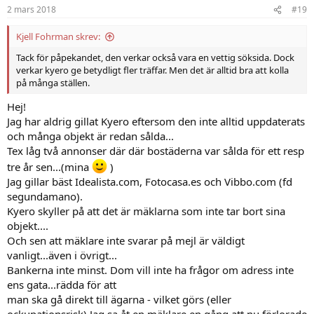
2 mars 2018
#19
Kjell Fohrman skrev:
Tack för påpekandet, den verkar också vara en vettig söksida. Dock
verkar kyero ge betydligt fler träffar. Men det är alltid bra att kolla
på många ställen.
Hej!
Jag har aldrig gillat Kyero eftersom den inte alltid uppdaterats
och många objekt är redan sålda...
Tex låg två annonser där där bostäderna var sålda för ett resp
tre år sen...(mina
)
Jag gillar bäst Idealista.com, Fotocasa.es och Vibbo.com (fd
segundamano).
Kyero skyller på att det är mäklarna som inte tar bort sina
objekt....
Och sen att mäklare inte svarar på mejl är väldigt
vanligt...även i övrigt...
Bankerna inte minst. Dom vill inte ha frågor om adress inte
ens gata...rädda för att
man ska gå direkt till ägarna - vilket görs (eller
ockupationsrisk).Jag sa åt en mäklare en gång att nu förlorade