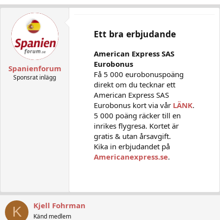
Ett bra erbjudande
American Express SAS
Eurobonus
Spanienforum
Få 5 000 eurobonuspoäng
Sponsrat inlägg
direkt om du tecknar ett
American Express SAS
Eurobonus kort via vår
LÄNK
.
5 000 poäng räcker till en
inrikes flygresa. Kortet är
gratis & utan årsavgift.
Kika in erbjudandet på
Americanexpress.se
.
Kjell Fohrman
K
Känd medlem