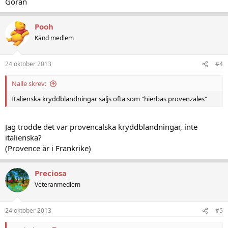
Göran
Pooh
Känd medlem
24 oktober 2013
#4
Nalle skrev:
Italienska kryddblandningar säljs ofta som "hierbas provenzales"
Jag trodde det var provencalska kryddblandningar, inte
italienska?
(Provence är i Frankrike)
Preciosa
Veteranmedlem
24 oktober 2013
#5