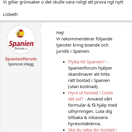
Vi gillar grönsaker o det skulle vara roligt att prova ngt nytt
Lisbeth
Hej!
Vi rekommenderar följande
tjänster kring boende och
juridik i Spanien.
Spanienforum
Flytta till Spanien?
-
Sponsrat inlägg
Spanienforum hjälper
skandinaver att hitta
rätt bostad i Spanien
(utan kostnad).
Hyra ut bostad i Costa
del sol?
- Använd vårt
formulär & få hjälp med
uthyrningen. Luta dig
tillbaka & inkassera
hyresintäkterna.
Ska du sälja din bostad i