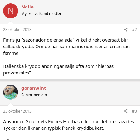
Nalle
N
Mycket välkänd medlem
23 oktober 2013
#2
Finns ju "sazonador de ensalada" vilket direkt översatt blir
salladskrydda. Om de har samma ingridienser är en annan
femma.
Italienska kryddblandningar säljs ofta som "hierbas
provenzales"
goranwint
Seniormedlem
23 oktober 2013
#3
Använder Gourmets Fienes Hierbas eller hur det nu stavades.
Tycker den liknar en typisk fransk kryddbukett.