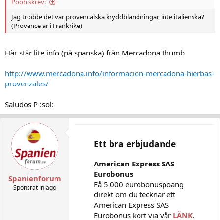
Pooh skrev:
Jag trodde det var provencalska kryddblandningar, inte italienska?
(Provence är i Frankrike)
Här står lite info (på spanska) från Mercadona thumb
http://www.mercadona.info/informacion-mercadona-hierbas-
provenzales/
Saludos P :sol:
Ett bra erbjudande
American Express SAS
Eurobonus
Spanienforum
Få 5 000 eurobonuspoäng
Sponsrat inlägg
direkt om du tecknar ett
American Express SAS
Eurobonus kort via vår
LÄNK
.