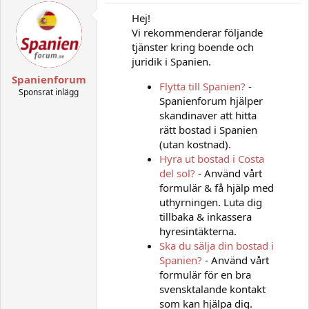
Hej!
Vi rekommenderar följande
tjänster kring boende och
juridik i Spanien.
Spanienforum
Flytta till Spanien?
-
Sponsrat inlägg
Spanienforum hjälper
skandinaver att hitta
rätt bostad i Spanien
(utan kostnad).
Hyra ut bostad i Costa
del sol?
- Använd vårt
formulär & få hjälp med
uthyrningen. Luta dig
tillbaka & inkassera
hyresintäkterna.
Ska du sälja din bostad i
Spanien?
- Använd vårt
formulär för en bra
svensktalande kontakt
som kan hjälpa dig.