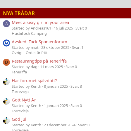
NYA TRÅDAR
Meet a sexy girl in your area
A
Started by Andreas161
16 juli 2026
Svar: 0
Husbil och Camping
Avsked. Tack Spanienforum
Started by mixt
28 oktober 2025
Svar: 1
Övrigt - Ordet är fritt
Restaurangtips på Teneriffa
D
Started by dag
11 mars 2025
Svar: 0
Teneriffa
Har forumet självdött?
Started by Kenth
8 januari 2025
Svar: 3
Torrevieja
Gott Nytt År
Started by Kenth
1 januari 2025
Svar: 0
Torrevieja
God Jul
Started by Kenth
23 december 2024
Svar: 0
Torrevieja