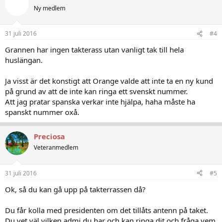
Ny medlem
31 juli 2016
#4
Grannen har ingen takterass utan vanligt tak till hela
huslängan.
Ja visst är det konstigt att Orange valde att inte ta en ny kund
på grund av att de inte kan ringa ett svenskt nummer.
Att jag pratar spanska verkar inte hjälpa, haha måste ha
spanskt nummer oxå.
Preciosa
Veteranmedlem
31 juli 2016
#5
Ok, så du kan gå upp på takterrassen då?
Du får kolla med presidenten om det tillåts antenn på taket.
Du vet väl vilken admi du har och kan ringa dit och fråga vem