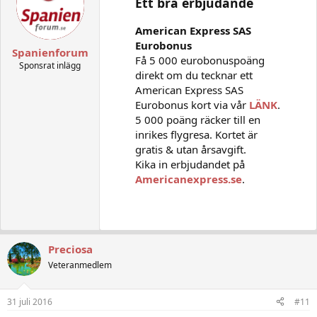
Ett bra erbjudande
American Express SAS
Eurobonus
Spanienforum
Få 5 000 eurobonuspoäng
Sponsrat inlägg
direkt om du tecknar ett
American Express SAS
Eurobonus kort via vår
LÄNK
.
5 000 poäng räcker till en
inrikes flygresa. Kortet är
gratis & utan årsavgift.
Kika in erbjudandet på
Americanexpress.se
.
Preciosa
Veteranmedlem
31 juli 2016
#11