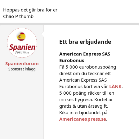
Hoppas det går bra för er!
Chao P thumb
Ett bra erbjudande
American Express SAS
Eurobonus
Spanienforum
Få 5 000 eurobonuspoäng
Sponsrat inlägg
direkt om du tecknar ett
American Express SAS
Eurobonus kort via vår
LÄNK
.
5 000 poäng räcker till en
inrikes flygresa. Kortet är
gratis & utan årsavgift.
Kika in erbjudandet på
Americanexpress.se
.