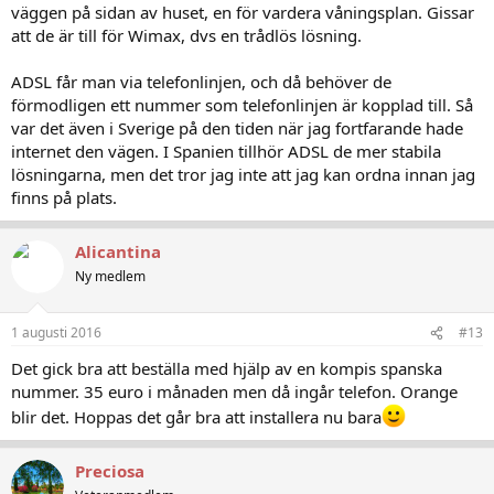
väggen på sidan av huset, en för vardera våningsplan. Gissar
att de är till för Wimax, dvs en trådlös lösning.
ADSL får man via telefonlinjen, och då behöver de
förmodligen ett nummer som telefonlinjen är kopplad till. Så
var det även i Sverige på den tiden när jag fortfarande hade
internet den vägen. I Spanien tillhör ADSL de mer stabila
lösningarna, men det tror jag inte att jag kan ordna innan jag
finns på plats.
Alicantina
Ny medlem
1 augusti 2016
#13
Det gick bra att beställa med hjälp av en kompis spanska
nummer. 35 euro i månaden men då ingår telefon. Orange
blir det. Hoppas det går bra att installera nu bara
Preciosa