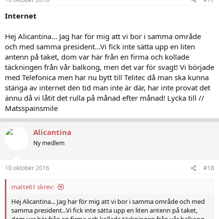
Internet
Hej Alicantina... Jag har för mig att vi bor i samma område
och med samma president...Vi fick inte sätta upp en liten
antenn på taket, dom var här från en firma och kollade
täckningen från vår balkong, men det var för svagt! Vi började
med Telefonica men har nu bytt till Telitec då man ska kunna
stänga av internet den tid man inte är där, har inte provat det
ännu då vi låtit det rulla på månad efter månad! Lycka till //
Matsspainsmile
Alicantina
Ny medlem
10 oktober 2016
#18
matte61 skrev:
Hej Alicantina... Jag har för mig att vi bor i samma område och med
samma president...Vi fick inte sätta upp en liten antenn på taket,