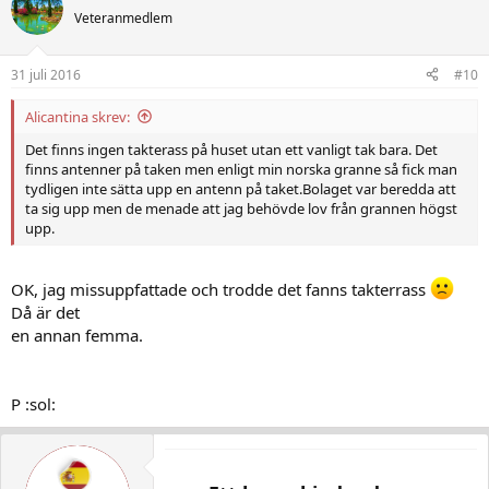
Veteranmedlem
31 juli 2016
#10
Alicantina skrev:
Det finns ingen takterass på huset utan ett vanligt tak bara. Det
finns antenner på taken men enligt min norska granne så fick man
tydligen inte sätta upp en antenn på taket.Bolaget var beredda att
ta sig upp men de menade att jag behövde lov från grannen högst
upp.
OK, jag missuppfattade och trodde det fanns takterrass
Då är det
en annan femma.
P :sol: