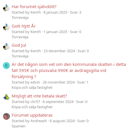
Har forumet självdött?
Started by Kenth
8 januari 2025
Svar: 3
Torrevieja
Gott Nytt År
Started by Kenth
1 januari 2025
Svar: 0
Torrevieja
God Jul
Started by Kenth
23 december 2024
Svar: 0
Torrevieja
Är det någon som vet om den kommunala skatten i detta
E
fall 595€ och plusvalia 990€ är avdragsgilla vid
försäljning ?
Started by edvin
26 november 2024
Svar: 1
Köpa och sälja fastighet
Möjligt att inte betala skatt?
Started by chr57
6 september 2024
Svar: 0
Köpa och sälja fastighet
Forumet uppdateras
Started by Andreash
6 augusti 2024
Svar: 0
Spanien