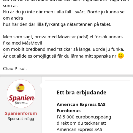
som är.
Nu är du ju inte där men i alla fall...svårt. Borde ju kunna se
om andra
hus har den där lilla fyrkantiga nätantennen på taket.
Men som sagt, prova med Movistar (adsl) el försök annars
fixa med MásMovil
om mobilt bredband med "sticka" så länge. Borde ju funka.
Är det alldeles omöjligt så får du lämna mitt spanska nr
Chao P :sol:
Ett bra erbjudande
American Express SAS
Eurobonus
Spanienforum
Få 5 000 eurobonuspoäng
Sponsrat inlägg
direkt om du tecknar ett
American Express SAS