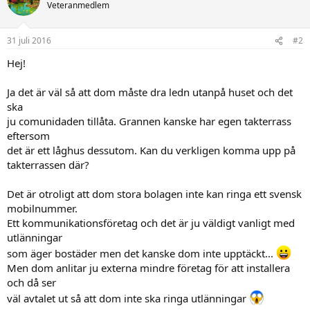
Veteranmedlem
31 juli 2016
#2
Hej!
Ja det är väl så att dom måste dra ledn utanpå huset och det
ska
ju comunidaden tillåta. Grannen kanske har egen takterrass
eftersom
det är ett låghus dessutom. Kan du verkligen komma upp på
takterrassen där?
Det är otroligt att dom stora bolagen inte kan ringa ett svensk
mobilnummer.
Ett kommunikationsföretag och det är ju väldigt vanligt med
utlänningar
som äger bostäder men det kanske dom inte upptäckt...
Men dom anlitar ju externa mindre företag för att installera
och då ser
väl avtalet ut så att dom inte ska ringa utlänningar