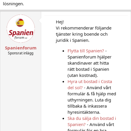
lösningen.
Hej!
Vi rekommenderar följande
tjänster kring boende och
juridik i Spanien.
Spanienforum
Flytta till Spanien?
-
Sponsrat inlägg
Spanienforum hjälper
skandinaver att hitta
rätt bostad i Spanien
(utan kostnad).
Hyra ut bostad i Costa
del sol?
- Använd vårt
formulär & få hjälp med
uthyrningen. Luta dig
tillbaka & inkassera
hyresintäkterna.
Ska du sälja din bostad i
Spanien?
- Använd vårt
formulär för en bra