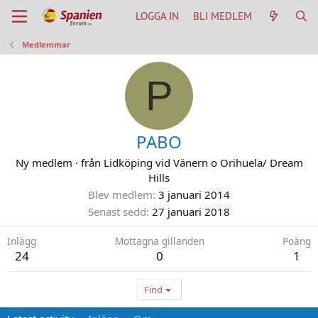
LOGGA IN
BLI MEDLEM
Medlemmar
P
PABO
Ny medlem
·
från
Lidköping vid Vänern o Orihuela/ Dream
Hills
Blev medlem
3 januari 2014
Senast sedd
27 januari 2018
Inlägg
Mottagna gillanden
Poäng
24
0
1
Find