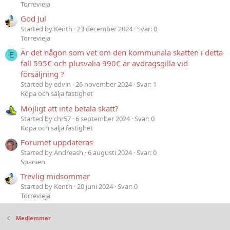
Torrevieja
God Jul
Started by Kenth
23 december 2024
Svar: 0
Torrevieja
Är det någon som vet om den kommunala skatten i detta
E
fall 595€ och plusvalia 990€ är avdragsgilla vid
försäljning ?
Started by edvin
26 november 2024
Svar: 1
Köpa och sälja fastighet
Möjligt att inte betala skatt?
Started by chr57
6 september 2024
Svar: 0
Köpa och sälja fastighet
Forumet uppdateras
Started by Andreash
6 augusti 2024
Svar: 0
Spanien
Trevlig midsommar
Started by Kenth
20 juni 2024
Svar: 0
Torrevieja
Medlemmar