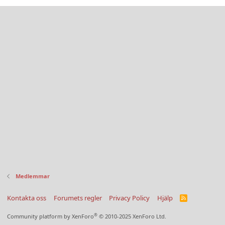
Medlemmar
Kontakta oss
Forumets regler
Privacy Policy
Hjälp
R
S
S
®
Community platform by XenForo
© 2010-2025 XenForo Ltd.