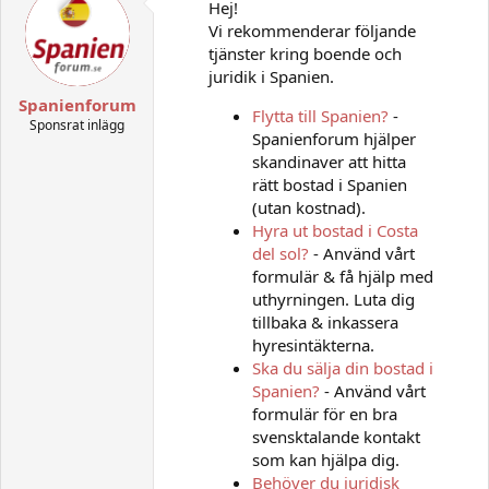
Hej!
Vi rekommenderar följande
tjänster kring boende och
juridik i Spanien.
Spanienforum
Flytta till Spanien?
-
Sponsrat inlägg
Spanienforum hjälper
skandinaver att hitta
rätt bostad i Spanien
(utan kostnad).
Hyra ut bostad i Costa
del sol?
- Använd vårt
formulär & få hjälp med
uthyrningen. Luta dig
tillbaka & inkassera
hyresintäkterna.
Ska du sälja din bostad i
Spanien?
- Använd vårt
formulär för en bra
svensktalande kontakt
som kan hjälpa dig.
Behöver du juridisk