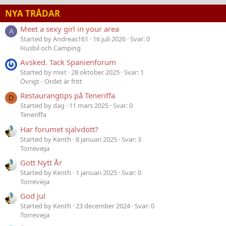
NYA TRÅDAR
Meet a sexy girl in your area
A
Started by Andreas161
16 juli 2026
Svar: 0
Husbil och Camping
Avsked. Tack Spanienforum
Started by mixt
28 oktober 2025
Svar: 1
Övrigt - Ordet är fritt
Restaurangtips på Teneriffa
D
Started by dag
11 mars 2025
Svar: 0
Teneriffa
Har forumet självdött?
Started by Kenth
8 januari 2025
Svar: 3
Torrevieja
Gott Nytt År
Started by Kenth
1 januari 2025
Svar: 0
Torrevieja
God Jul
Started by Kenth
23 december 2024
Svar: 0
Torrevieja