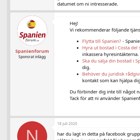
datumet om ni intresserade.
Hej!
Vi rekommenderar följande tjänst
Flytta till Spanien?
- Spanie
Hyra ut bostad i Costa del 
Spanienforum
inkassera hyresintäkterna.
Sponsrat inlägg
Ska du sälja din bostad i S
dig.
Behöver du juridisk rådgi
kontakt som kan hjälpa dig
Du förbinder dig inte till något 
Tack för att ni använder Spanienf
18 juli 2020
N
har du lagt in detta pà facebook grup