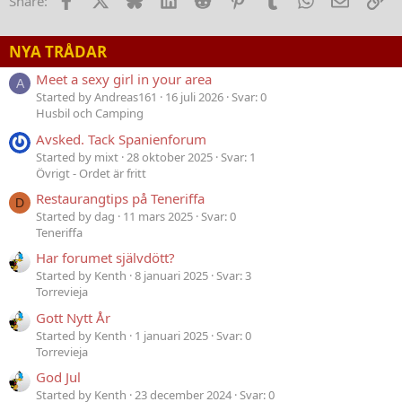
Share:
NYA TRÅDAR
Meet a sexy girl in your area
A
Started by Andreas161
16 juli 2026
Svar: 0
Husbil och Camping
Avsked. Tack Spanienforum
Started by mixt
28 oktober 2025
Svar: 1
Övrigt - Ordet är fritt
Restaurangtips på Teneriffa
D
Started by dag
11 mars 2025
Svar: 0
Teneriffa
Har forumet självdött?
Started by Kenth
8 januari 2025
Svar: 3
Torrevieja
Gott Nytt År
Started by Kenth
1 januari 2025
Svar: 0
Torrevieja
God Jul
Started by Kenth
23 december 2024
Svar: 0