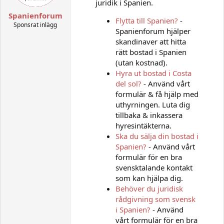
juridik i Spanien.
Spanienforum
Flytta till Spanien?
-
Sponsrat inlägg
Spanienforum hjälper
skandinaver att hitta
rätt bostad i Spanien
(utan kostnad).
Hyra ut bostad i Costa
del sol?
- Använd vårt
formulär & få hjälp med
uthyrningen. Luta dig
tillbaka & inkassera
hyresintäkterna.
Ska du sälja din bostad i
Spanien?
- Använd vårt
formulär för en bra
svensktalande kontakt
som kan hjälpa dig.
Behöver du juridisk
rådgivning som svensk
i Spanien?
- Använd
vårt formulär för en bra