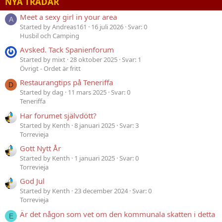
NYA TRÅDAR
Meet a sexy girl in your area
A
Started by Andreas161
16 juli 2026
Svar: 0
Husbil och Camping
Avsked. Tack Spanienforum
Started by mixt
28 oktober 2025
Svar: 1
Övrigt - Ordet är fritt
Restaurangtips på Teneriffa
D
Started by dag
11 mars 2025
Svar: 0
Teneriffa
Har forumet självdött?
Started by Kenth
8 januari 2025
Svar: 3
Torrevieja
Gott Nytt År
Started by Kenth
1 januari 2025
Svar: 0
Torrevieja
God Jul
Started by Kenth
23 december 2024
Svar: 0
Torrevieja
Är det någon som vet om den kommunala skatten i detta
E