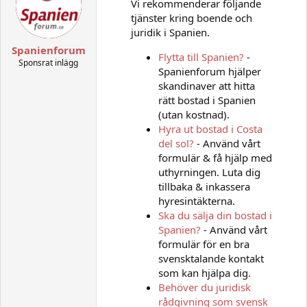
Vi rekommenderar följande
tjänster kring boende och
juridik i Spanien.
Spanienforum
Flytta till Spanien?
-
Sponsrat inlägg
Spanienforum hjälper
skandinaver att hitta
rätt bostad i Spanien
(utan kostnad).
Hyra ut bostad i Costa
del sol?
- Använd vårt
formulär & få hjälp med
uthyrningen. Luta dig
tillbaka & inkassera
hyresintäkterna.
Ska du sälja din bostad i
Spanien?
- Använd vårt
formulär för en bra
svensktalande kontakt
som kan hjälpa dig.
Behöver du juridisk
rådgivning som svensk