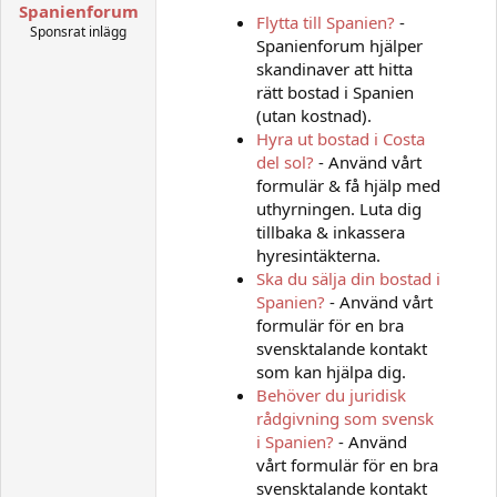
Spanienforum
Flytta till Spanien?
-
Sponsrat inlägg
Spanienforum hjälper
skandinaver att hitta
rätt bostad i Spanien
(utan kostnad).
Hyra ut bostad i Costa
del sol?
- Använd vårt
formulär & få hjälp med
uthyrningen. Luta dig
tillbaka & inkassera
hyresintäkterna.
Ska du sälja din bostad i
Spanien?
- Använd vårt
formulär för en bra
svensktalande kontakt
som kan hjälpa dig.
Behöver du juridisk
rådgivning som svensk
i Spanien?
- Använd
vårt formulär för en bra
svensktalande kontakt