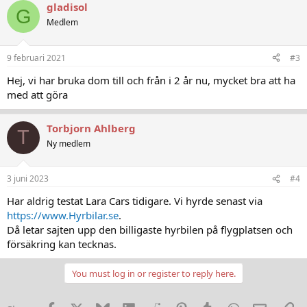
gladisol
G
Medlem
9 februari 2021
#3
Hej, vi har bruka dom till och från i 2 år nu, mycket bra att ha
med att göra
Torbjorn Ahlberg
T
Ny medlem
3 juni 2023
#4
Har aldrig testat Lara Cars tidigare. Vi hyrde senast via
https://www.Hyrbilar.se
.
Då letar sajten upp den billigaste hyrbilen på flygplatsen och
försäkring kan tecknas.
You must log in or register to reply here.