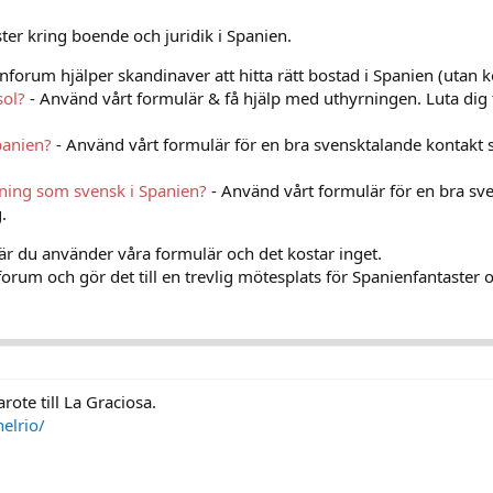
er kring boende och juridik i Spanien.
nforum hjälper skandinaver att hitta rätt bostad i Spanien (utan k
sol?
- Använd vårt formulär & få hjälp med uthyrningen. Luta dig 
panien?
- Använd vårt formulär för en bra svensktalande kontakt 
vning som svensk i Spanien?
- Använd vårt formulär för en bra sv
.
när du använder våra formulär och det kostar inget.
orum och gör det till en trevlig mötesplats för Spanienfantaster o
rote till La Graciosa.
elrio/