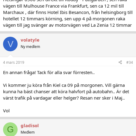
vägen till Mulhouse France via Frankfurt, sen ca 12 mil till
Marchaux , där finns Hotel Ibis Besancon, från helsingborg till
hotellet 12 timmars körning, sen upp 4 på morgonen raka
vägen till jag svänger av motorvägen ved La Zenia 12 timmar
volatyle
V
Ny medlem
4 mars 2019
#34
En annan fråga! Tack för alla svar förresten..
Vi kommer ju köra från Kiel ca 09 på morgonen. Vill gärna
kunna ha bäst chanser att köra halvfort på autobahn.. Är det
värst trafik på vardagar eller helger? Resan ner sker i Maj..
Vol
gladisol
G
Medlem