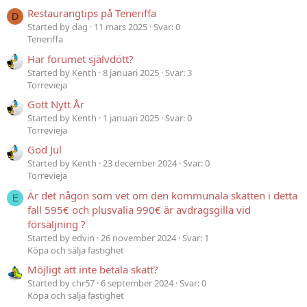
Restaurangtips på Teneriffa
D
Started by dag
11 mars 2025
Svar: 0
Teneriffa
Har forumet självdött?
Started by Kenth
8 januari 2025
Svar: 3
Torrevieja
Gott Nytt År
Started by Kenth
1 januari 2025
Svar: 0
Torrevieja
God Jul
Started by Kenth
23 december 2024
Svar: 0
Torrevieja
Är det någon som vet om den kommunala skatten i detta
E
fall 595€ och plusvalia 990€ är avdragsgilla vid
försäljning ?
Started by edvin
26 november 2024
Svar: 1
Köpa och sälja fastighet
Möjligt att inte betala skatt?
Started by chr57
6 september 2024
Svar: 0
Köpa och sälja fastighet