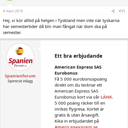
4 mars 2019
#35
Hej, vi kör alltid på helgen i Tyskland men inte när tyskarna
har semestertider då blir man fångat när dom ska på
semester.
Ett bra erbjudande
American Express SAS
Eurobonus
Spanienforum
Få 5 000 eurobonuspoäng
Sponsrat inlägg
direkt om du tecknar ett
American Express SAS
Eurobonus kort via vår
LÄNK
.
5 000 poäng räcker till en
inrikes flygresa. Kortet är
gratis & utan årsavgift.
Kika in erbjudandet på
Americanexpress.se
.