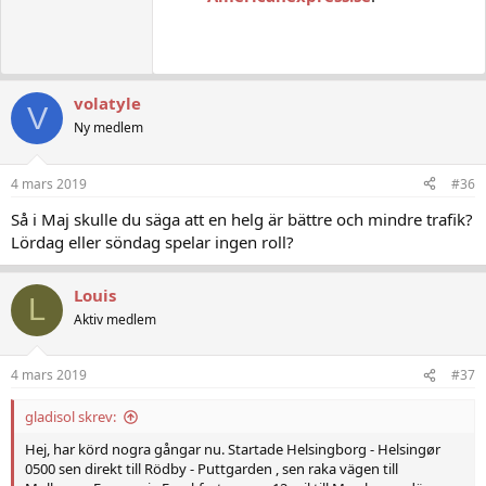
volatyle
V
Ny medlem
4 mars 2019
#36
Så i Maj skulle du säga att en helg är bättre och mindre trafik?
Lördag eller söndag spelar ingen roll?
Louis
L
Aktiv medlem
4 mars 2019
#37
gladisol skrev:
Hej, har körd nogra gångar nu. Startade Helsingborg - Helsingør
0500 sen direkt till Rödby - Puttgarden , sen raka vägen till