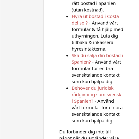
rätt bostad i Spanien
(utan kostnad).
Hyra ut bostad i Costa
del sol?
- Använd vårt
formulär & få hjälp med
uthyrningen. Luta dig
tillbaka & inkassera
hyresintäkterna.
Ska du sälja din bostad i
Spanien?
- Använd vårt
formulär för en bra
svensktalande kontakt
som kan hjälpa dig.
Behöver du juridisk
rådgivning som svensk
i Spanien?
- Använd
vårt formulär för en bra
svensktalande kontakt
som kan hjälpa dig.
Du förbinder dig inte till
något när du använder våra