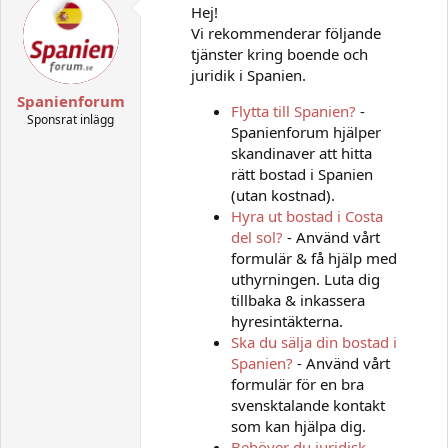
Hej!
Vi rekommenderar följande
tjänster kring boende och
juridik i Spanien.
Spanienforum
Flytta till Spanien?
-
Sponsrat inlägg
Spanienforum hjälper
skandinaver att hitta
rätt bostad i Spanien
(utan kostnad).
Hyra ut bostad i Costa
del sol?
- Använd vårt
formulär & få hjälp med
uthyrningen. Luta dig
tillbaka & inkassera
hyresintäkterna.
Ska du sälja din bostad i
Spanien?
- Använd vårt
formulär för en bra
svensktalande kontakt
som kan hjälpa dig.
Behöver du juridisk