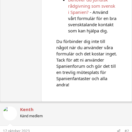
rådgivning som svensk
i Spanien?
- Använd
vårt formulär för en bra
svensktalande kontakt
som kan hjälpa dig.
Du förbinder dig inte till
något när du använder våra
formulär och det kostar inget.
Tack för att ni använder
Spanienforum och gör det till
en trevlig mötesplats för
Spanienfantaster och alla
andra!
Kenth
Känd medlem
17 oktober 2023
#2