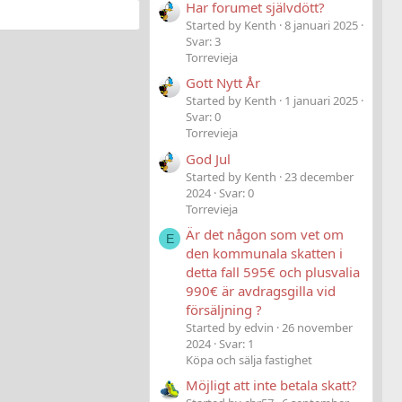
Har forumet självdött?
Started by Kenth
8 januari 2025
Svar: 3
Torrevieja
Gott Nytt År
Started by Kenth
1 januari 2025
Svar: 0
Torrevieja
God Jul
Started by Kenth
23 december
2024
Svar: 0
Torrevieja
Är det någon som vet om
E
den kommunala skatten i
detta fall 595€ och plusvalia
990€ är avdragsgilla vid
försäljning ?
Started by edvin
26 november
2024
Svar: 1
Köpa och sälja fastighet
Möjligt att inte betala skatt?