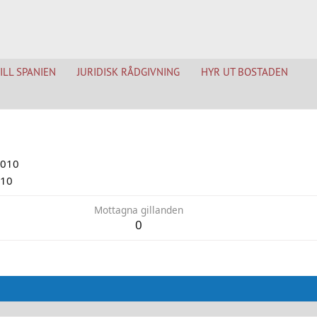
TILL SPANIEN
JURIDISK RÅDGIVNING
HYR UT BOSTADEN
2010
010
Mottagna gillanden
0