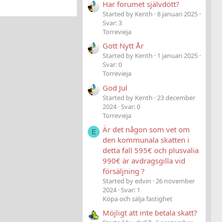
Har forumet självdött?
Started by Kenth
8 januari 2025
Svar: 3
Torrevieja
Gott Nytt År
Started by Kenth
1 januari 2025
Svar: 0
Torrevieja
God Jul
Started by Kenth
23 december
2024
Svar: 0
Torrevieja
Är det någon som vet om
E
den kommunala skatten i
detta fall 595€ och plusvalia
990€ är avdragsgilla vid
försäljning ?
Started by edvin
26 november
2024
Svar: 1
Köpa och sälja fastighet
Möjligt att inte betala skatt?