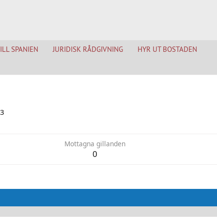
TILL SPANIEN
JURIDISK RÅDGIVNING
HYR UT BOSTADEN
23
Mottagna gillanden
0