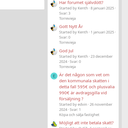
Har forumet självdött?
Started by Kenth
8 januari 2025
Svar: 3
Torrevieja
Gott Nytt År
Started by Kenth
1 januari 2025
Svar: 0
Torrevieja
God Jul
Started by Kenth
23 december
2024
Svar: 0
Torrevieja
Är det någon som vet om
E
den kommunala skatten i
detta fall 595€ och plusvalia
990€ är avdragsgilla vid
försäljning ?
Started by edvin
26 november
2024
Svar: 1
Köpa och sälja fastighet
Möjligt att inte betala skatt?