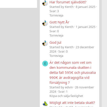
Har forumet självdött?
Started by Kenth
8 januari 2025
Svar: 3
Torrevieja
Gott Nytt År
Started by Kenth
1 januari 2025
Svar: 0
Torrevieja
God Jul
Started by Kenth
23 december
2024
Svar: 0
Torrevieja
Är det någon som vet om
E
den kommunala skatten i
detta fall 595€ och plusvalia
990€ är avdragsgilla vid
försäljning ?
Started by edvin
26 november
2024
Svar: 1
Köpa och sälja fastighet
Möjligt att inte betala skatt?