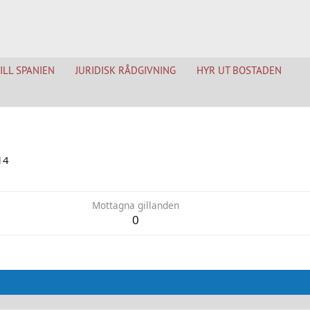
TILL SPANIEN
JURIDISK RÅDGIVNING
HYR UT BOSTADEN
14
Mottagna gillanden
0