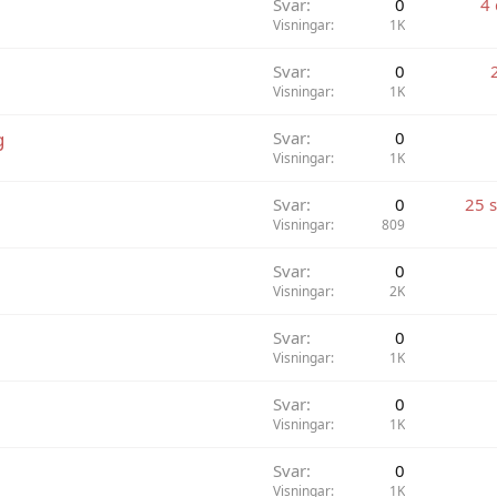
Svar
0
4
Visningar
1K
Svar
0
Visningar
1K
g
Svar
0
Visningar
1K
Svar
0
25 
Visningar
809
Svar
0
Visningar
2K
Svar
0
Visningar
1K
Svar
0
Visningar
1K
Svar
0
Visningar
1K