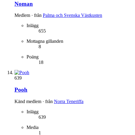
Noman
Medlem
·
från
Palma och Svenska Västkusten
Inlägg
655
Mottagna gillanden
8
Poäng
18
639
Pooh
Känd medlem
·
från
Norra Teneriffa
Inlägg
639
Media
1