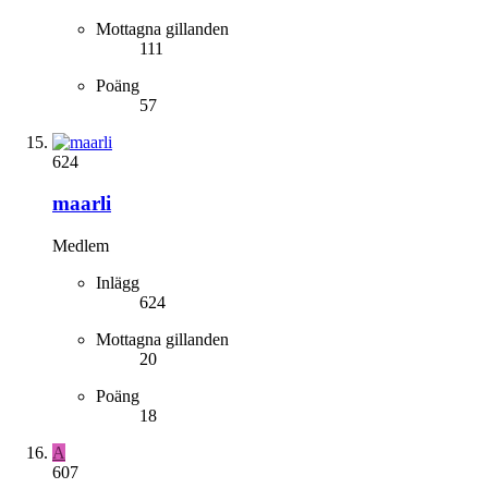
Mottagna gillanden
111
Poäng
57
624
maarli
Medlem
Inlägg
624
Mottagna gillanden
20
Poäng
18
A
607