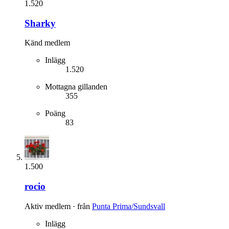
1.520
Sharky
Känd medlem
Inlägg
1.520
Mottagna gillanden
355
Poäng
83
1.500
rocio
Aktiv medlem
·
från
Punta Prima/Sundsvall
Inlägg