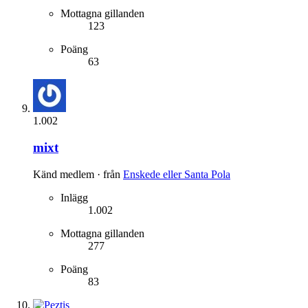
Mottagna gillanden
123
Poäng
63
1.002
mixt
Känd medlem
·
från
Enskede eller Santa Pola
Inlägg
1.002
Mottagna gillanden
277
Poäng
83