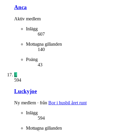
Anca
Aktiv medlem
Inlägg
607
Mottagna gillanden
140
Poäng
43
L
594
Luckyjoe
Ny medlem
·
från
Bor i husbil året runt
Inlägg
594
Mottagna gillanden