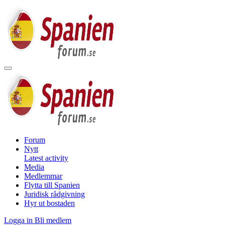
Forum
Nytt
Latest activity
Media
Medlemmar
Flytta till Spanien
Juridisk rådgivning
Hyr ut bostaden
Logga in
Bli medlem