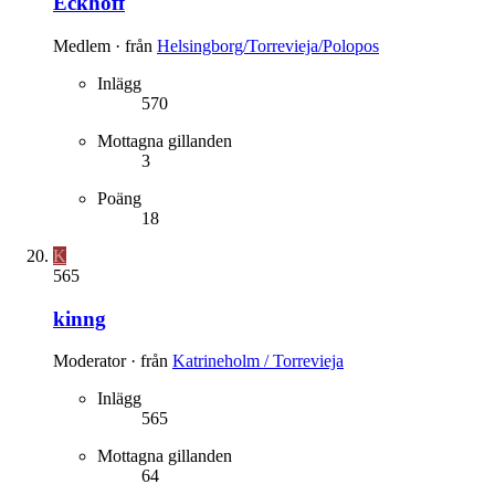
Eckhoff
Medlem
·
från
Helsingborg/Torrevieja/Polopos
Inlägg
570
Mottagna gillanden
3
Poäng
18
K
565
kinng
Moderator
·
från
Katrineholm / Torrevieja
Inlägg
565
Mottagna gillanden
64