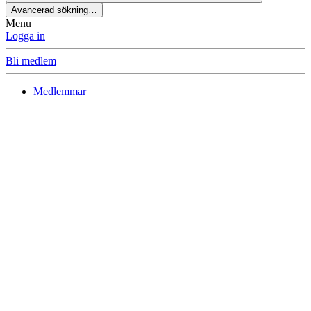
Avancerad sökning…
Menu
Logga in
Bli medlem
Medlemmar