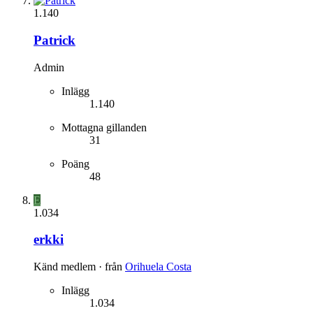
1.140
Patrick
Admin
Inlägg
1.140
Mottagna gillanden
31
Poäng
48
E
1.034
erkki
Känd medlem
·
från
Orihuela Costa
Inlägg
1.034