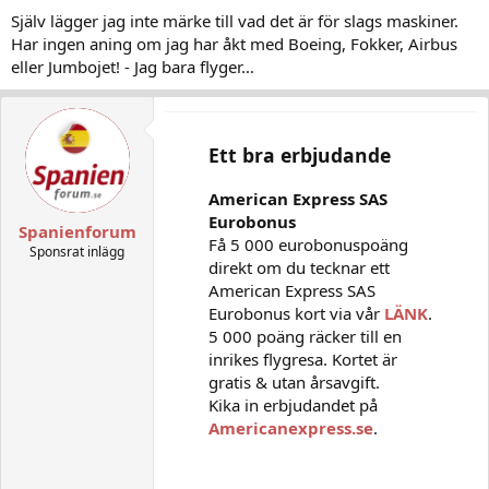
Själv lägger jag inte märke till vad det är för slags maskiner.
Har ingen aning om jag har åkt med Boeing, Fokker, Airbus
eller Jumbojet! - Jag bara flyger…
Ett bra erbjudande
American Express SAS
Eurobonus
Spanienforum
Få 5 000 eurobonuspoäng
Sponsrat inlägg
direkt om du tecknar ett
American Express SAS
Eurobonus kort via vår
LÄNK
.
5 000 poäng räcker till en
inrikes flygresa. Kortet är
gratis & utan årsavgift.
Kika in erbjudandet på
Americanexpress.se
.