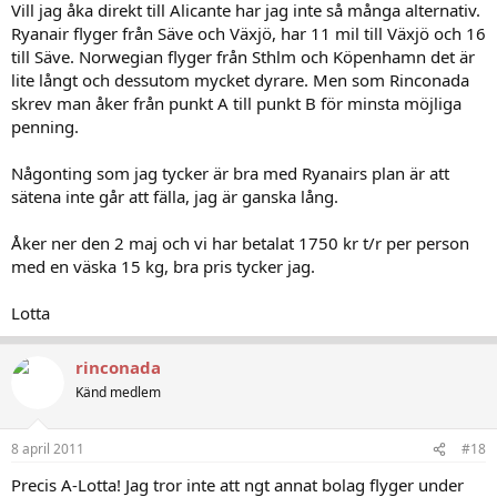
Vill jag åka direkt till Alicante har jag inte så många alternativ.
Ryanair flyger från Säve och Växjö, har 11 mil till Växjö och 16
till Säve. Norwegian flyger från Sthlm och Köpenhamn det är
lite långt och dessutom mycket dyrare. Men som Rinconada
skrev man åker från punkt A till punkt B för minsta möjliga
penning.
Någonting som jag tycker är bra med Ryanairs plan är att
sätena inte går att fälla, jag är ganska lång.
Åker ner den 2 maj och vi har betalat 1750 kr t/r per person
med en väska 15 kg, bra pris tycker jag.
Lotta
rinconada
Känd medlem
8 april 2011
#18
Precis A-Lotta! Jag tror inte att ngt annat bolag flyger under