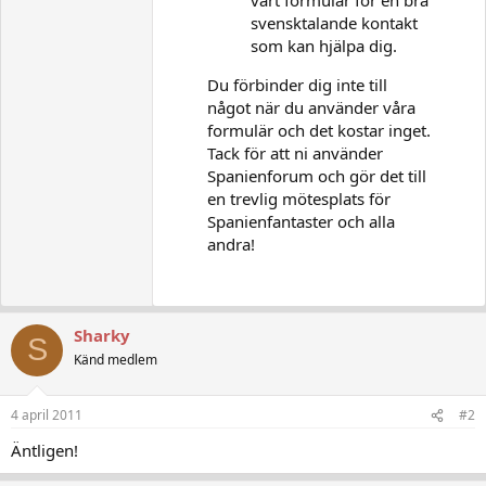
svensktalande kontakt
som kan hjälpa dig.
Du förbinder dig inte till
något när du använder våra
formulär och det kostar inget.
Tack för att ni använder
Spanienforum och gör det till
en trevlig mötesplats för
Spanienfantaster och alla
andra!
Sharky
S
Känd medlem
4 april 2011
#2
Äntligen!