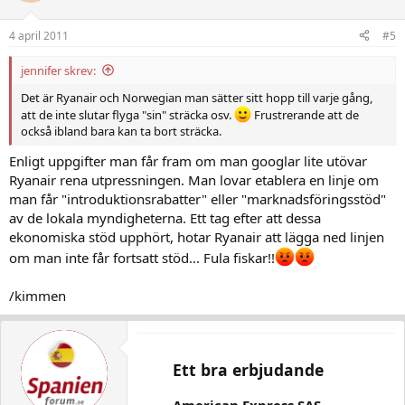
4 april 2011
#5
jennifer skrev:
Det är Ryanair och Norwegian man sätter sitt hopp till varje gång,
att de inte slutar flyga "sin" sträcka osv.
Frustrerande att de
också ibland bara kan ta bort sträcka.
Enligt uppgifter man får fram om man googlar lite utövar
Ryanair rena utpressningen. Man lovar etablera en linje om
man får "introduktionsrabatter" eller "marknadsföringsstöd"
av de lokala myndigheterna. Ett tag efter att dessa
ekonomiska stöd upphört, hotar Ryanair att lägga ned linjen
om man inte får fortsatt stöd... Fula fiskar!!
/kimmen
Ett bra erbjudande