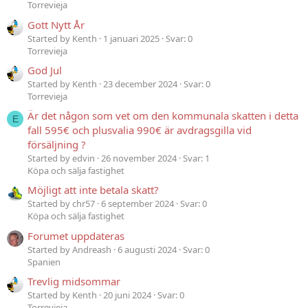
Torrevieja
Gott Nytt År
Started by Kenth
1 januari 2025
Svar: 0
Torrevieja
God Jul
Started by Kenth
23 december 2024
Svar: 0
Torrevieja
Är det någon som vet om den kommunala skatten i detta
E
fall 595€ och plusvalia 990€ är avdragsgilla vid
försäljning ?
Started by edvin
26 november 2024
Svar: 1
Köpa och sälja fastighet
Möjligt att inte betala skatt?
Started by chr57
6 september 2024
Svar: 0
Köpa och sälja fastighet
Forumet uppdateras
Started by Andreash
6 augusti 2024
Svar: 0
Spanien
Trevlig midsommar
Started by Kenth
20 juni 2024
Svar: 0
Torrevieja