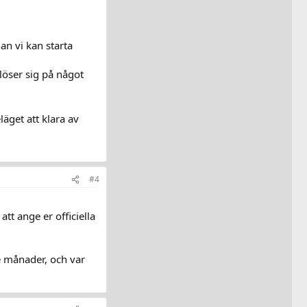
an vi kan starta
löser sig på något
läget att klara av
#4
att ange er officiella
re månader, och var