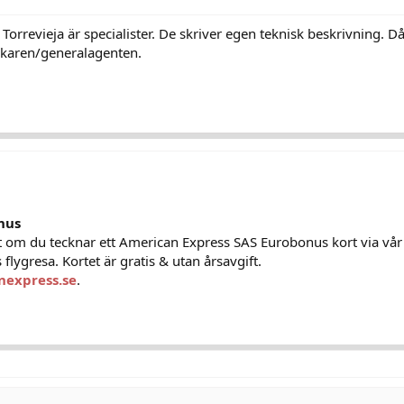
Torrevieja är specialister. De skriver egen teknisk beskrivning. Då
erkaren/generalagenten.
nus
 om du tecknar ett American Express SAS Eurobonus kort via vå
 flygresa. Kortet är gratis & utan årsavgift.
nexpress.se
.