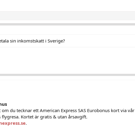
tala sin inkomstskatt i Sverige?
nus
 om du tecknar ett American Express SAS Eurobonus kort via vå
 flygresa. Kortet är gratis & utan årsavgift.
nexpress.se
.