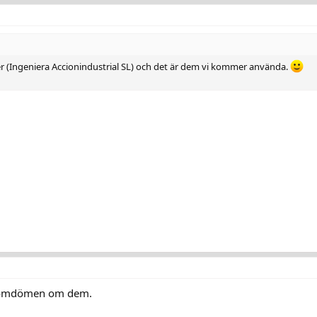
er (Ingeniera Accionindustrial SL) och det är dem vi kommer använda.
bra omdömen om dem.