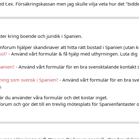
t.ex. Försäkringskassan men jag skulle vilja veta hur det "bidde" 
er kring boende och juridik i Spanien.
nforum hjälper skandinaver att hitta rätt bostad i Spanien (utan k
sol?
- Använd vårt formulär & få hjälp med uthyrningen. Luta dig 
panien?
- Använd vårt formulär för en bra svensktalande kontakt 
vning som svensk i Spanien?
- Använd vårt formulär för en bra sv
.
när du använder våra formulär och det kostar inget.
orum och gör det till en trevlig mötesplats för Spanienfantaster o