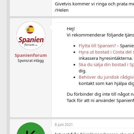
Givetvis kommer vi ringa och prata med 
/Helen
Hej!
Vi rekommenderar följande tjänst
Flytta till Spanien?
- Spanie
Hyra ut bostad i Costa del 
Spanienforum
inkassera hyresintäkterna.
Sponsrat inlägg
Ska du sälja din bostad i S
dig.
Behöver du juridisk rådgi
kontakt som kan hjälpa dig
Du förbinder dig inte till något 
Tack för att ni använder Spanienf
8 juni 2021