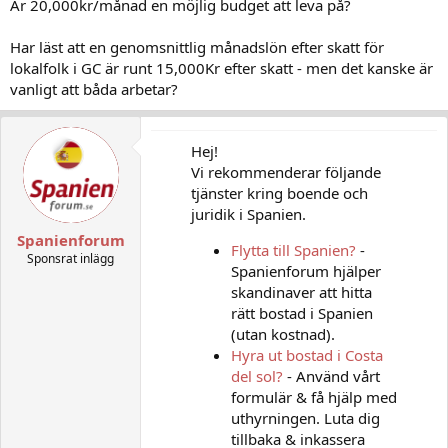
Är 20,000kr/månad en möjlig budget att leva på?
Har läst att en genomsnittlig månadslön efter skatt för
lokalfolk i GC är runt 15,000Kr efter skatt - men det kanske är
vanligt att båda arbetar?
Hej!
Vi rekommenderar följande
tjänster kring boende och
juridik i Spanien.
Spanienforum
Flytta till Spanien?
-
Sponsrat inlägg
Spanienforum hjälper
skandinaver att hitta
rätt bostad i Spanien
(utan kostnad).
Hyra ut bostad i Costa
del sol?
- Använd vårt
formulär & få hjälp med
uthyrningen. Luta dig
tillbaka & inkassera