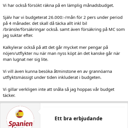
Vi har också försökt räkna på en lämplig månadsbudget.
Själv har vi budgeterat 26.000:-/mån för 2 pers under period
på 4 månader. det skall då täcka allt inkl bil
/bränsle/försäkringar också. samt även försäkring på MC som
jag suktar efter.
Kalkylerar också på att det går mycket mer pengar på
nöjen/utflykter nu när man nyss köpt än det kanske går när
man lugnat ner sig lite.
Vi vill även kunna besöka åtminstone en av grannöarna
utflyktsmässigt under tiden inkluderat i budgeten.
Vi gillar verkligen inte att snåla så jag hoppas vår budget
täcker.
Ett bra erbjudande