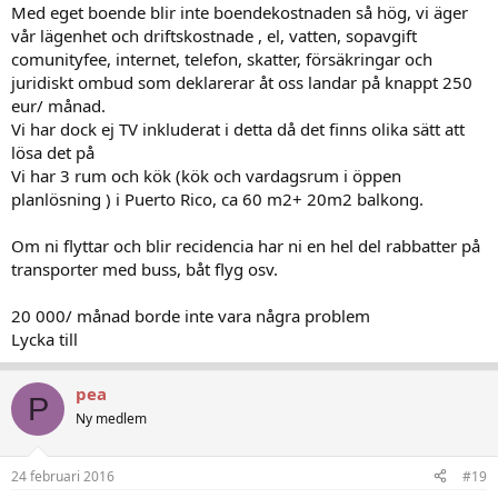
Med eget boende blir inte boendekostnaden så hög, vi äger
Eftersom vi kommer att ha mycket fritid vill vi gärna handla
vår lägenhet och driftskostnade , el, vatten, sopavgift
matvaror på marknader och tillaga mycket mat själva, men vill ändå
comunityfee, internet, telefon, skatter, försäkringar och
unna oss lyxen att äta ute par gånger i veckan.
juridiskt ombud som deklarerar åt oss landar på knappt 250
Vilken är den minsta månadsbudgeten (2 pers) man törs räkna
eur/ månad.
med.
Vi har dock ej TV inkluderat i detta då det finns olika sätt att
lösa det på
- Mat & hygien
Vi har 3 rum och kök (kök och vardagsrum i öppen
- Restaurangbesök 2-3ggr/vecka
planlösning ) i Puerto Rico, ca 60 m2+ 20m2 balkong.
- Försäkringar
- El, tele, vatten
- Skatter
Om ni flyttar och blir recidencia har ni en hel del rabbatter på
- Ev. sjukvårdsförsäkringar?
transporter med buss, båt flyg osv.
- Bilskatt/försäkringar
- Lokaltrafik
20 000/ månad borde inte vara några problem
- Allt övrigt..?
Lycka till
Är 20,000kr/månad en möjlig budget att leva på?
pea
P
Ny medlem
Har läst att en genomsnittlig månadslön efter skatt för lokalfolk i GC
är runt 15,000Kr efter skatt - men det kanske är vanligt att båda
arbetar?
24 februari 2016
#19