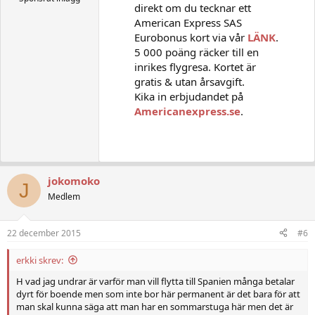
direkt om du tecknar ett
American Express SAS
Eurobonus kort via vår
LÄNK
.
5 000 poäng räcker till en
inrikes flygresa. Kortet är
gratis & utan årsavgift.
Kika in erbjudandet på
Americanexpress.se
.
jokomoko
J
Medlem
22 december 2015
#6
erkki skrev:
H vad jag undrar är varför man vill flytta till Spanien många betalar
dyrt för boende men som inte bor här permanent är det bara för att
man skal kunna säga att man har en sommarstuga här men det är