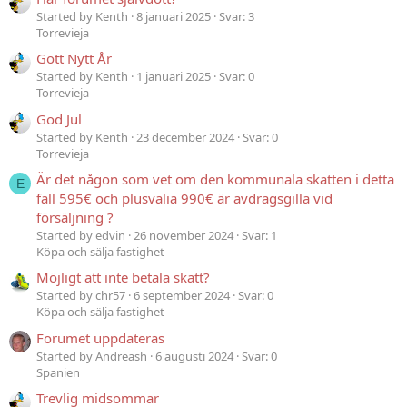
Started by Kenth
8 januari 2025
Svar: 3
Torrevieja
Gott Nytt År
Started by Kenth
1 januari 2025
Svar: 0
Torrevieja
God Jul
Started by Kenth
23 december 2024
Svar: 0
Torrevieja
Är det någon som vet om den kommunala skatten i detta
E
fall 595€ och plusvalia 990€ är avdragsgilla vid
försäljning ?
Started by edvin
26 november 2024
Svar: 1
Köpa och sälja fastighet
Möjligt att inte betala skatt?
Started by chr57
6 september 2024
Svar: 0
Köpa och sälja fastighet
Forumet uppdateras
Started by Andreash
6 augusti 2024
Svar: 0
Spanien
Trevlig midsommar