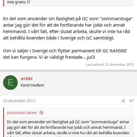
inte gratis. l1
En del som använder sin fastighet på GC som "sommarstuga"
antar jag gör det för att de fortfarande har jobb och annat
hemmavid. I vårt fall, efter slutat arbeta, skulle vi inte ha råd
att behålla boenden både i Sverige och GC samtidigt.
Om vi säljer i Sverige och flyttar permanent till GC KANSKE
det kan fungera. Vi är väldigt frestade....jul3
Last edited:
22 december 2015
erkki
E
Känd medlem
23 december 2015
#7
jokomoko skrev:
En del som använder sin fastighet på GC som "sommarstuga" antar
jag gör det för att de fortfarande har jobb och annat hemmavid. I
vårt fall, efter slutat arbeta, skulle vi inte ha råd att behålla boenden