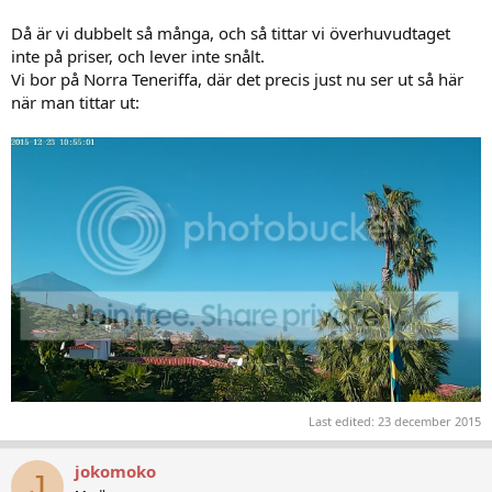
Då är vi dubbelt så många, och så tittar vi överhuvudtaget
inte på priser, och lever inte snålt.
Vi bor på Norra Teneriffa, där det precis just nu ser ut så här
när man tittar ut:
Last edited:
23 december 2015
jokomoko
J