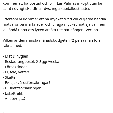
kommer att ha bostad och bil i Las Palmas inköpt utan lån,
samt i övrigt skuldfria - dvs. inga kapitalkostnader.
Eftersom vi kommer att ha mycket fritid vill vi gärna handla
matvaror på marknader och tillaga mycket mat själva, men
vill ändå unna oss lyxen att äta ute par gånger i veckan.
Vilken är den minsta månadsbudgeten (2 pers) man törs
räkna med.
- Mat & hygien
- Restaurangbesök 2-3ggr/vecka
- Försäkringar
- El, tele, vatten
- Skatter
- Ev. sjukvårdsförsäkringar?
- Bilskatt/försäkringar
- Lokaltrafik
- Allt övrigt..?