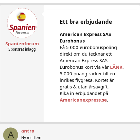
Ett bra erbjudande
American Express SAS
Eurobonus
Spanienforum
Få 5 000 eurobonuspoäng
Sponsrat inlägg
direkt om du tecknar ett
American Express SAS
Eurobonus kort via vår
LÄNK
.
5 000 poäng räcker till en
inrikes flygresa. Kortet är
gratis & utan årsavgift.
Kika in erbjudandet på
Americanexpress.se
.
antra
A
Ny medlem