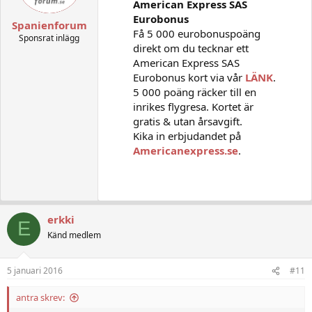
American Express SAS
Eurobonus
Spanienforum
Få 5 000 eurobonuspoäng
Sponsrat inlägg
direkt om du tecknar ett
American Express SAS
Eurobonus kort via vår
LÄNK
.
5 000 poäng räcker till en
inrikes flygresa. Kortet är
gratis & utan årsavgift.
Kika in erbjudandet på
Americanexpress.se
.
erkki
E
Känd medlem
5 januari 2016
#11
antra skrev: