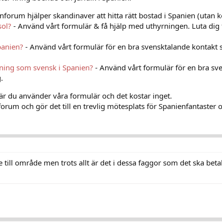
nforum hjälper skandinaver att hitta rätt bostad i Spanien (utan k
sol?
- Använd vårt formulär & få hjälp med uthyrningen. Luta dig 
panien?
- Använd vårt formulär för en bra svensktalande kontakt 
vning som svensk i Spanien?
- Använd vårt formulär för en bra sv
.
när du använder våra formulär och det kostar inget.
orum och gör det till en trevlig mötesplats för Spanienfantaster o
de till område men trots allt är det i dessa faggor som det ska be