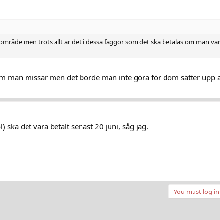
ill område men trots allt är det i dessa faggor som det ska betalas om man va
om man missar men det borde man inte göra för dom sätter upp a
 ska det vara betalt senast 20 juni, såg jag.
You must log in 
nk