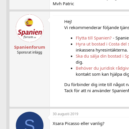
Mvh Patric
Hej!
Vi rekommenderar följande tjänst
Flytta till Spanien?
- Spanie
Hyra ut bostad i Costa del 
Spanienforum
inkassera hyresintäkterna.
Sponsrat inlägg
Ska du sälja din bostad i S
dig.
Behöver du juridisk rådgi
kontakt som kan hjälpa dig
Du förbinder dig inte till något 
Tack för att ni använder Spanienf
30 augusti 2019
S
Xsara Picasso eller vanlig?