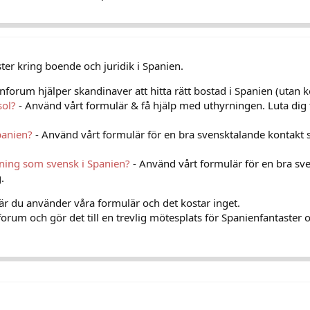
er kring boende och juridik i Spanien.
nforum hjälper skandinaver att hitta rätt bostad i Spanien (utan k
sol?
- Använd vårt formulär & få hjälp med uthyrningen. Luta dig 
panien?
- Använd vårt formulär för en bra svensktalande kontakt 
vning som svensk i Spanien?
- Använd vårt formulär för en bra sv
.
när du använder våra formulär och det kostar inget.
orum och gör det till en trevlig mötesplats för Spanienfantaster o