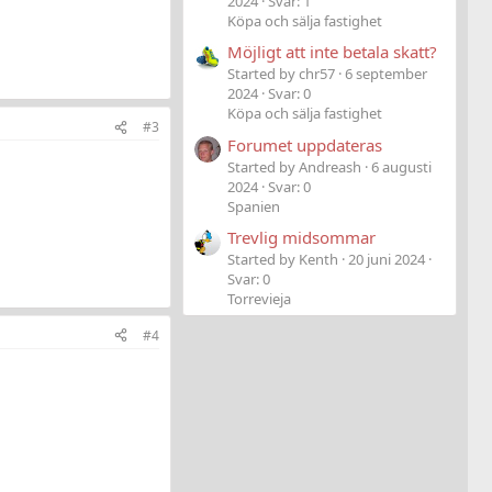
2024
Svar: 1
Köpa och sälja fastighet
Möjligt att inte betala skatt?
Started by chr57
6 september
2024
Svar: 0
Köpa och sälja fastighet
#3
Forumet uppdateras
Started by Andreash
6 augusti
2024
Svar: 0
Spanien
Trevlig midsommar
Started by Kenth
20 juni 2024
Svar: 0
Torrevieja
#4