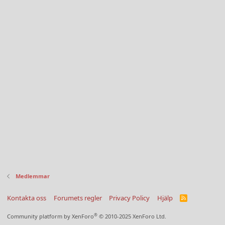
Medlemmar
Kontakta oss
Forumets regler
Privacy Policy
Hjälp
R
S
S
®
Community platform by XenForo
© 2010-2025 XenForo Ltd.