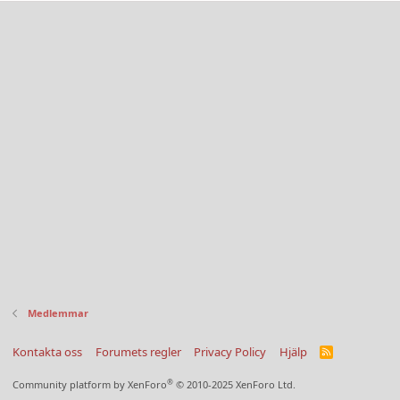
Medlemmar
Kontakta oss
Forumets regler
Privacy Policy
Hjälp
R
S
S
®
Community platform by XenForo
© 2010-2025 XenForo Ltd.