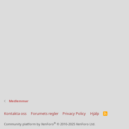
Medlemmar
Kontakta oss
Forumets regler
Privacy Policy
Hjälp
R
S
S
®
Community platform by XenForo
© 2010-2025 XenForo Ltd.