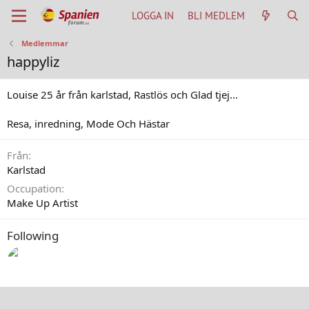
LOGGA IN
BLI MEDLEM
Medlemmar
happyliz
Louise 25 år från karlstad, Rastlös och Glad tjej...
Resa, inredning, Mode Och Hästar
Från
Karlstad
Occupation
Make Up Artist
Following