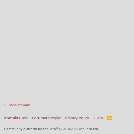
Medlemmar
Kontakta oss
Forumets regler
Privacy Policy
Hjälp
R
S
S
®
Community platform by XenForo
© 2010-2025 XenForo Ltd.