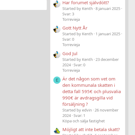
Har forumet självdött?
Started by Kenth
8 januari 2025
Svar: 3
Torrevieja
Gott Nytt År
Started by Kenth
1 januari 2025
Svar: 0
Torrevieja
God Jul
Started by Kenth
23 december
2024
Svar: 0
Torrevieja
Är det någon som vet om
E
den kommunala skatten i
detta fall 595€ och plusvalia
990€ är avdragsgilla vid
försäljning ?
Started by edvin
26 november
2024
Svar: 1
Köpa och sälja fastighet
Möjligt att inte betala skatt?