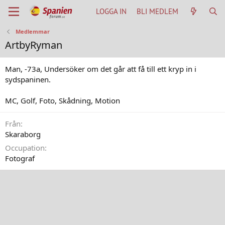
LOGGA IN
BLI MEDLEM
Medlemmar
ArtbyRyman
Man, -73a, Undersöker om det går att få till ett kryp in i
sydspaninen.
MC, Golf, Foto, Skådning, Motion
Från
Skaraborg
Occupation
Fotograf