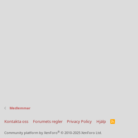
Medlemmar
Kontakta oss
Forumets regler
Privacy Policy
Hjälp
R
S
S
®
Community platform by XenForo
© 2010-2025 XenForo Ltd.