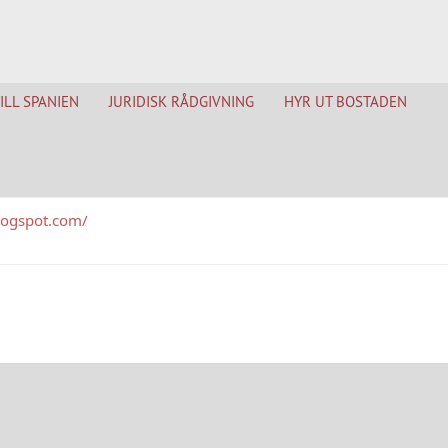
TILL SPANIEN
JURIDISK RÅDGIVNING
HYR UT BOSTADEN
logspot.com/