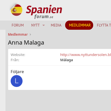
FORUM
NYTT
MEDIA
MEDLEMMAR
FLYTTA 
Medlemmar
Anna Malaga
Website
http://www.nyttundersolen.b
Från
Málaga
Följare
L