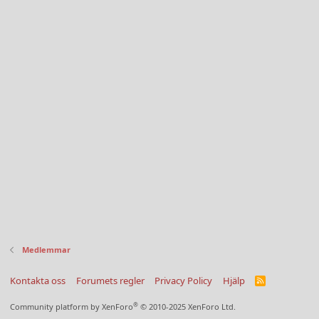
Medlemmar
Kontakta oss
Forumets regler
Privacy Policy
Hjälp
R
S
S
®
Community platform by XenForo
© 2010-2025 XenForo Ltd.