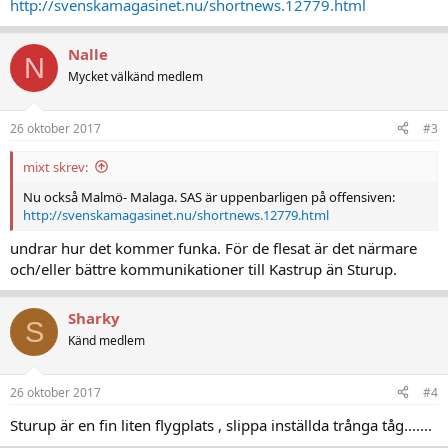
http://svenskamagasinet.nu/shortnews.12779.html
Nalle
N
Mycket välkänd medlem
26 oktober 2017
#3
mixt skrev:
Nu också Malmö- Malaga. SAS är uppenbarligen på offensiven:
http://svenskamagasinet.nu/shortnews.12779.html
undrar hur det kommer funka. För de flesat är det närmare
och/eller bättre kommunikationer till Kastrup än Sturup.
Sharky
S
Känd medlem
26 oktober 2017
#4
Sturup är en fin liten flygplats , slippa inställda trånga tåg.......