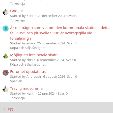
Torrevieja
God Jul
Started by Kenth
23 december 2024
Svar: 0
Torrevieja
Är det någon som vet om den kommunala skatten i detta
E
fall 595€ och plusvalia 990€ är avdragsgilla vid
försäljning ?
Started by edvin
26 november 2024
Svar: 1
Köpa och sälja fastighet
Möjligt att inte betala skatt?
Started by chr57
6 september 2024
Svar: 0
Köpa och sälja fastighet
Forumet uppdateras
Started by Andreash
6 augusti 2024
Svar: 0
Spanien
Trevlig midsommar
Started by Kenth
20 juni 2024
Svar: 0
Torrevieja
Flyg