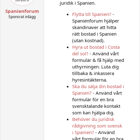
juridik i Spanien.
Spanienforum
Flytta till Spanien?
-
Sponsrat inlägg
Spanienforum hjälper
skandinaver att hitta
rätt bostad i Spanien
(utan kostnad).
Hyra ut bostad i Costa
del sol?
- Använd vårt
formulär & få hjälp med
uthyrningen. Luta dig
tillbaka & inkassera
hyresintäkterna.
Ska du sälja din bostad i
Spanien?
- Använd vårt
formulär för en bra
svensktalande kontakt
som kan hjälpa dig.
Behöver du juridisk
rådgivning som svensk
i Spanien?
- Använd
vårt formulär för en bra