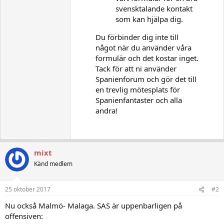
svensktalande kontakt
som kan hjälpa dig.
Du förbinder dig inte till
något när du använder våra
formulär och det kostar inget.
Tack för att ni använder
Spanienforum och gör det till
en trevlig mötesplats för
Spanienfantaster och alla
andra!
mixt
Känd medlem
25 oktober 2017
#2
Nu också Malmö- Malaga. SAS är uppenbarligen på
offensiven: