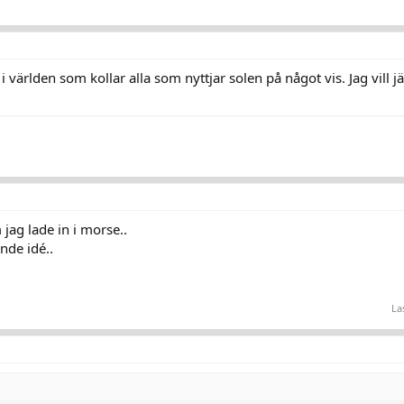
i världen som kollar alla som nyttjar solen på något vis. Jag vill jä
jag lade in i morse..
nde idé..
La