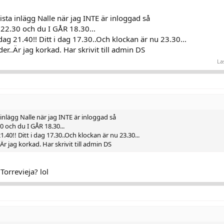
sista inlägg Nalle när jag INTE är inloggad så
R 22.30 och du I GÅR 18.30...
 dag 21.40!! Ditt i dag 17.30..Och klockan är nu 23.30...
der..Är jag korkad. Har skrivit till admin DS
La
a inlägg Nalle när jag INTE är inloggad så
30 och du I GÅR 18.30...
1.40!! Ditt i dag 17.30..Och klockan är nu 23.30...
Är jag korkad. Har skrivit till admin DS
Torrevieja? lol