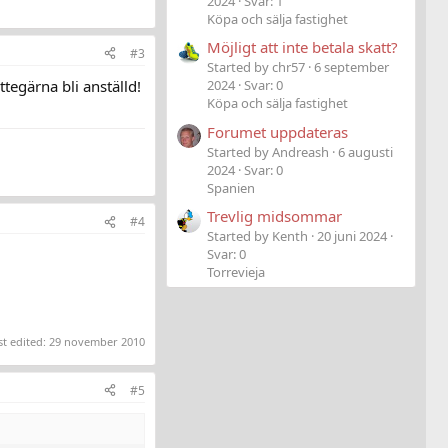
2024
Svar: 1
Köpa och sälja fastighet
Möjligt att inte betala skatt?
#3
Started by chr57
6 september
ttegärna bli anställd!
2024
Svar: 0
Köpa och sälja fastighet
Forumet uppdateras
Started by Andreash
6 augusti
2024
Svar: 0
Spanien
Trevlig midsommar
#4
Started by Kenth
20 juni 2024
Svar: 0
Torrevieja
st edited:
29 november 2010
#5