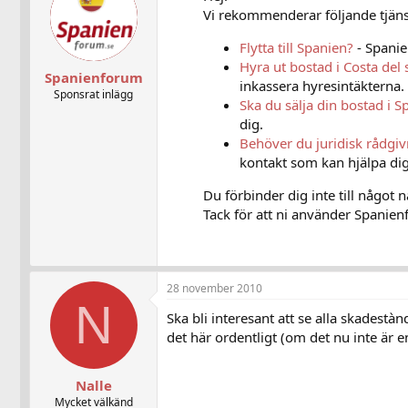
Vi rekommenderar följande tjänst
Flytta till Spanien?
- Spanie
Hyra ut bostad i Costa del 
Spanienforum
inkassera hyresintäkterna.
Sponsrat inlägg
Ska du sälja din bostad i S
dig.
Behöver du juridisk rådgi
kontakt som kan hjälpa dig
Du förbinder dig inte till något 
Tack för att ni använder Spanienf
28 november 2010
N
Ska bli interesant att se alla skades
det här ordentligt (om det nu inte är e
Nalle
Mycket välkänd