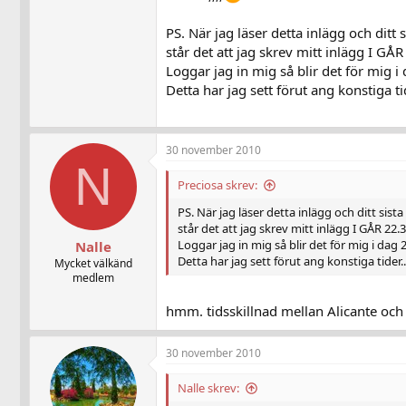
PS. När jag läser detta inlägg och ditt 
står det att jag skrev mitt inlägg I GÅ
Loggar jag in mig så blir det för mig i
Detta har jag sett förut ang konstiga ti
30 november 2010
N
Preciosa skrev:
PS. När jag läser detta inlägg och ditt sist
står det att jag skrev mitt inlägg I GÅR 22.
Loggar jag in mig så blir det för mig i dag 2
Nalle
Detta har jag sett förut ang konstiga tider..
Mycket välkänd
medlem
hmm. tidsskillnad mellan Alicante och 
30 november 2010
Nalle skrev: