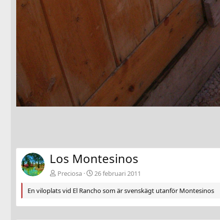
Los Montesinos
Preciosa
26 februari 2011
En viloplats vid El Rancho som är svenskägt utanför Montesinos