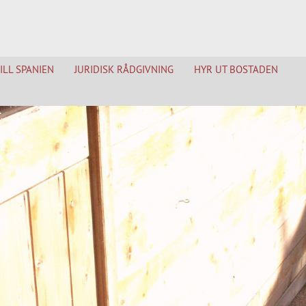
TILL SPANIEN
JURIDISK RÅDGIVNING
HYR UT BOSTADEN