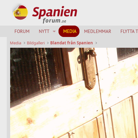
FORUM
NYTT
MEDIA
MEDLEMMAR
FLYTTA 
Media
Bildgalleri
Blandat från Spanien